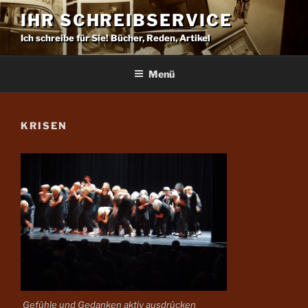
Zum
IHR SCHREIBSERVICE
Inhalt
Ich schreibe für Sie! Bücher, Reden, Artikel
springen
Menü
KRISEN
Gefühle und Gedanken aktiv ausdrücken